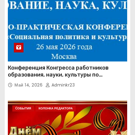
Конференция Конгресса работников
образования, науки, культуры по
направлению «Социальная политика и
Май 14, 2026
Adminkr23
культура» (КРОН СПК)
CОБЫТИЯ
КОЛОНКА РЕДАКТОРА