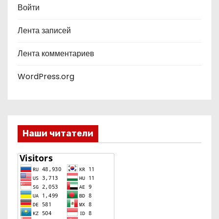
ц
и
Войти
и
Лента записей
й
Лента комментариев
WordPress.org
Наши читатели