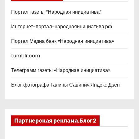
Портал газеты “Народная инициатива”
Интернет-портал-народнаяинициатива.рф
Портал Медиа банк «Народная инициатива»
tumblr.com
Телеграмм газеты «Народная инициатива»
Блог фотографа Галины Савинич.Яндекс Дзен
Партнерская реклама.Блог2