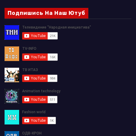
Подпишись На Наш Ютуб