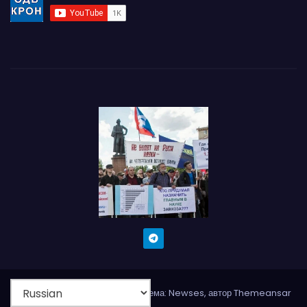
Сайт работает на WordPress
|
Тема: Newses, автор
Themeansar