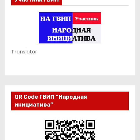
Translator
QR Code ГВИП “Народная
инициатива”