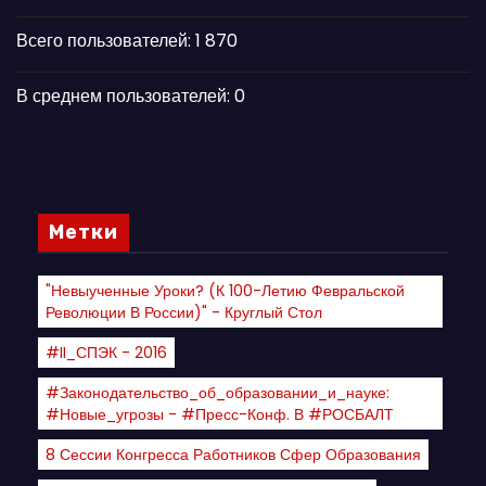
Всего пользователей:
1 870
В среднем пользователей:
0
Метки
"Невыученные Уроки? (К 100-Летию Февральской
Революции В России)" - Круглый Стол
#II_СПЭК - 2016
#Законодательство_об_образовании_и_науке:
#новые_угрозы - #пресс-Конф. В #РОСБАЛТ
8 Сессии Конгресса Работников Сфер Образования