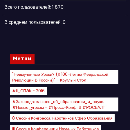
Всего пользователей:
1 870
В среднем пользователей:
0
Метки
"Невыученные Уроки? (К 100-Летию Февральской
Революции В России)" - Круглый Стол
#II_СПЭК - 2016
#Законодательство_об_образовании_и_науке:
#новые_угрозы - #пресс-Конф. В #РОСБАЛТ
8 Сессии Конгресса Работников Сфер Образования
III Сессия Конференции Научных Работников