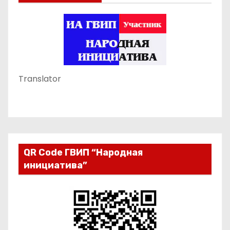
Translator
QR Code ГВИП “Народная
инициатива”