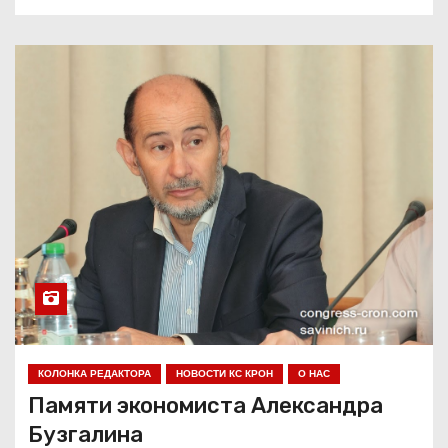
КОЛОНКА РЕДАКТОРА
НОВОСТИ КС КРОН
О НАС
Памяти экономиста Александра
Бузгалина