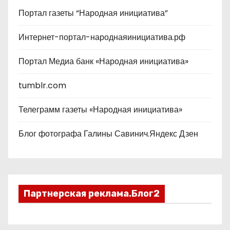
Портал газеты “Народная инициатива”
Интернет-портал-народнаяинициатива.рф
Портал Медиа банк «Народная инициатива»
tumblr.com
Телеграмм газеты «Народная инициатива»
Блог фотографа Галины Савинич.Яндекс Дзен
Партнерская реклама.Блог2