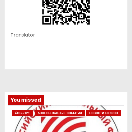
Translator
You missed
CОБЫТИЯ
АНОНСЫ.ВАЖНЫЕ СОБЫТИЯ
НОВОСТИ КС КРОН