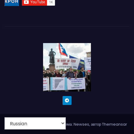
Сайт работает на WordPress
|
Тема: Newses, автор
Themeansar