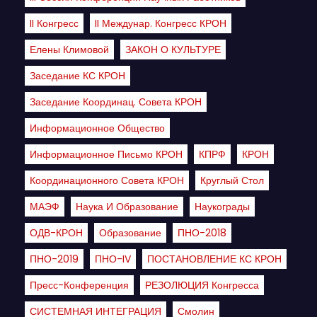
II Конгресс
II Междунар. Конгресс КРОН
Елены Климовой
ЗАКОН О КУЛЬТУРЕ
Заседание КС КРОН
Заседание Координац. Совета КРОН
Информационное Общество
Информационное Письмо КРОН
КПРФ
КРОН
Координационного Совета КРОН
Круглый Стол
МАЭФ
Наука И Образование
Наукограды
ОДВ-КРОН
Образование
ПНО-2018
ПНО-2019
ПНО-IV
ПОСТАНОВЛЕНИЕ КС КРОН
Пресс-Конференция
РЕЗОЛЮЦИЯ Конгресса
СИСТЕМНАЯ ИНТЕГРАЦИЯ
Смолин