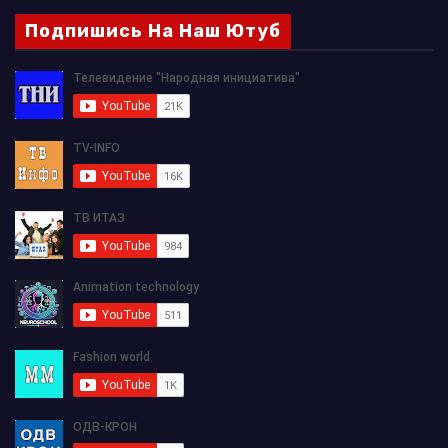
Подпишись На Наш Ютуб