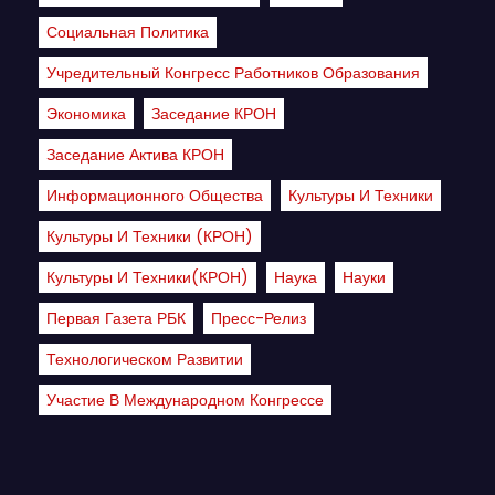
Социальная Политика
Учредительный Конгресс Работников Образования
Экономика
Заседание КРОН
Заседание Актива КРОН
Информационного Общества
Культуры И Техники
Культуры И Техники (КРОН)
Культуры И Техники(КРОН)
Наука
Науки
Первая Газета РБК
Пресс-Релиз
Технологическом Развитии
Участие В Международном Конгрессе