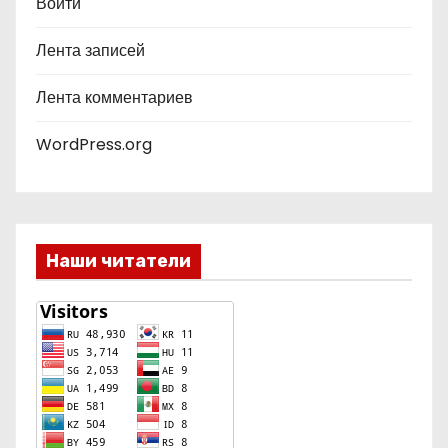
и
Войти
и
Лента записей
й
Лента комментариев
WordPress.org
Наши читатели