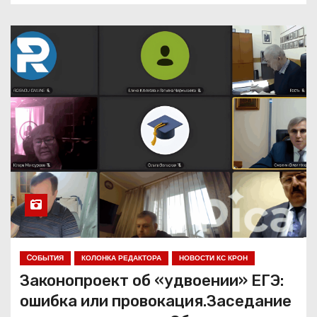
CОБЫТИЯ
КОЛОНКА РЕДАКТОРА
НОВОСТИ КС КРОН
Законопроект об «удвоении» ЕГЭ:
ошибка или провокация.Заседание