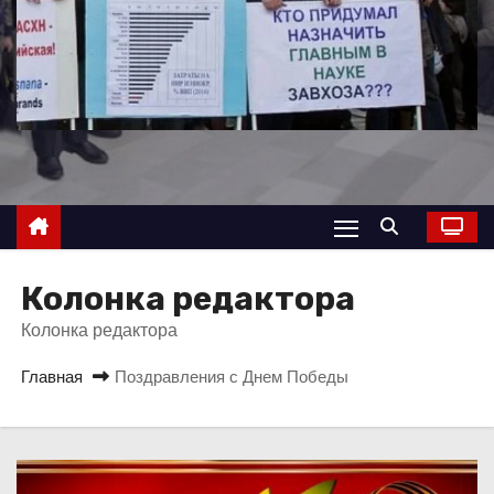
о
м
у
Колонка редактора
Колонка редактора
Главная
Поздравления с Днем Победы