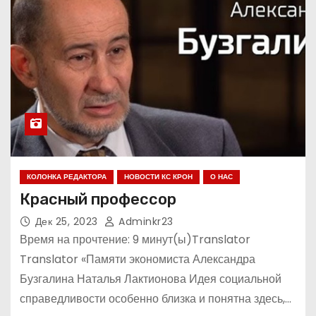
КОЛОНКА РЕДАКТОРА
НОВОСТИ КС КРОН
О НАС
Красный профессор
Дек 25, 2023
Adminkr23
Время на прочтение: 9 минут(ы)Translator
Translator «Памяти экономиста Александра
Бузгалина Наталья Лактионова Идея социальной
справедливости особенно близка и понятна здесь,…