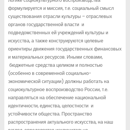
логике социокультурного воспроизводства
формулируется и миссия, т.е. социальный смысл
существования отрасли культуры – отраслевых
органов государственной власти и
подведомственных ей учреждений культуры и
искусства, а также конструируются целевые
ориентиры движения государственных финансовых
и материальных ресурсов. Иными словами,
бюджетные средства целиком и полностью
(особенно в современной социально-
экономической ситуации) должны работать на
социокультурное воспроизводство России, т.е.
направляться на обеспечение национальной
идентичности, единства, целостности и
устойчивости общества. Пространство
распространения актуального искусства, на наш