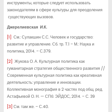
инструменты, которые следует использовать
законодателям в сфере культуры для преодоления
существующих вызовов.
Джерелиевская И.К.
[1]
См.: Сулакшин С.С. Человек и государство:
развитие и управление. Сб. тр. Т.1 – М.: Наука и
политика, 2014. – С.379.
[2]
Жукова О. А. Культурная политика как
гуманитарная стратегия общественного развития //
Современная культурная политика как креативная
деятельность: управление и инновации.
Коллективная монография в 2 частях под общ. ред.
Астафьевой О. Н. — СПб: ЭЙДОС, 2014. – С. 39
[3]
См. там же. – С.40.