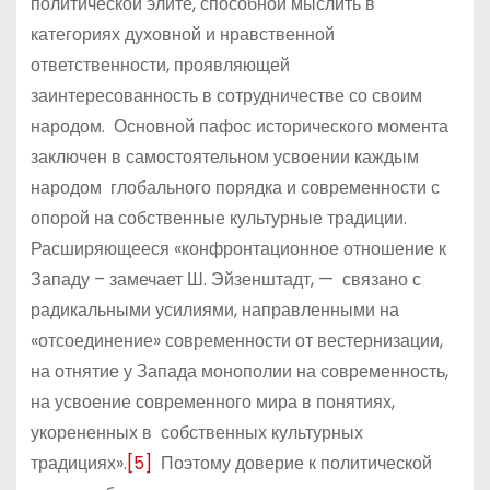
политической элите, способной мыслить в
категориях духовной и нравственной
ответственности, проявляющей
заинтересованность в сотрудничестве со своим
народом. Основной пафос исторического момента
заключен в самостоятельном усвоении каждым
народом глобального порядка и современности с
опорой на собственные культурные традиции.
Расширяющееся «конфронтационное отношение к
Западу – замечает Ш. Эйзенштадт, — связано с
радикальными усилиями, направленными на
«отсоединение» современности от вестернизации,
на отнятие у Запада монополии на современность,
на усвоение современного мира в понятиях,
укорененных в собственных культурных
традициях».
[5]
Поэтому доверие к политической