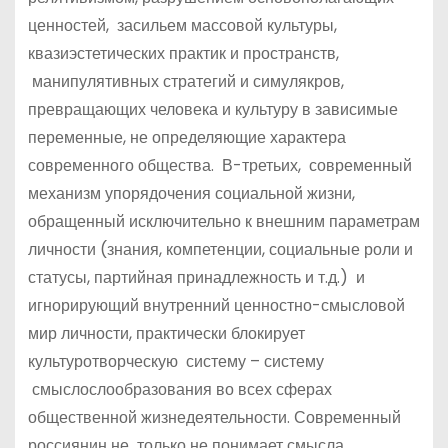
ценностей, засильем массовой культуры,
квазиэстетических практик и пространств,
манипулятивных стратегий и симулякров,
превращающих человека и культуру в зависимые
переменные, не определяющие характера
современного общества. В-третьих, современный
механизм упорядочения социальной жизни,
обращенный исключительно к внешним параметрам
личности (знания, компетенции, социальные роли и
статусы, партийная принадлежность и т.д.) и
игнорирующий внутренний ценностно-смысловой
мир личности, практически блокирует
культуротворческую систему – систему
смыслослообразования во всех сферах
общественной жизнедеятельности. Современный
россиянин не только не понимает смысла