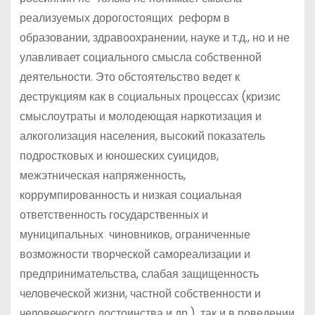
реализуемых дорогостоящих реформ в
образовании, здравоохранении, науке и т.д., но и не
улавливает социального смысла собственной
деятельности. Это обстоятельство ведет к
деструкциям как в социальных процессах (кризис
смыслоутраты и молодеющая наркотизация и
алкоголизация населения, высокий показатель
подростковых и юношеских суицидов,
межэтническая напряженность,
коррумпированность и низкая социальная
ответственность государственных и
муниципальных чиновников, ограниченные
возможности творческой самореализации и
предпринимательства, слабая защищенность
человеческой жизни, частной собственности и
человеческого достоинства и др.), так и в поведении