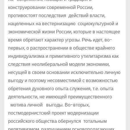
конструировании современной России,
противостоят последствия действий власти,
нацеленных на вестернизацию социокультурной и
экономической жизни России, которые в настоящее
время обретают характер угрозы. Речь идет, во-
первых, о распространении в обществе крайнего
индивидуализма и примитивного утилитаризма как
следствия неолиберальной модели экономики,
несущей в своем основании исключительно личную
выгоду и поэтому несовместимой с возможностью
обретения духовного опыта служения, т.е. опыта
деятельности, не имеющей преимущественного
мотива личной выгоды. Во-вторых,
постмодернистский проект модернизации
российского общества обернулся тотальным
релятивизмом, разрушением основополагающих