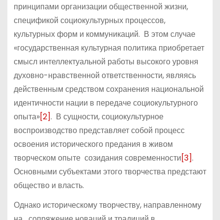
принципами организации общественной жизни,
спецификой социокультурных процессов,
культурных форм и коммуникаций. В этом случае
«государственная культурная политика приобретает
смысл интеллектуальной работы высокого уровня
духовно-нравственной ответственности, являясь
действенным средством сохранения национальной
идентичности нации в передаче социокультурного
опыта»
[2]
. В сущности, социокультурное
воспроизводство представляет собой процесс
освоения исторического предания в живом
творческом опыте созидания современности
[3]
.
Основными субъектами этого творчества предстают
общество и власть.
Однако историческому творчеству, направленному
на сопряжение новаций и традиций в