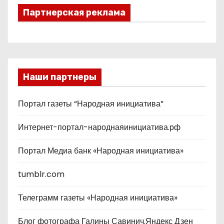
Партнерская реклама
Наши партнеры
Портал газеты “Народная инициатива”
Интернет-портал-народнаяинициатива.рф
Портал Медиа банк «Народная инициатива»
tumblr.com
Телеграмм газеты «Народная инициатива»
Блог фотографа Галины Савинич.Яндекс Дзен