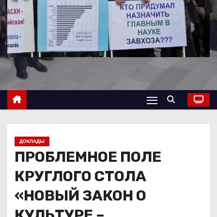
о
м
у
ДОКЛАДЫ
ПРОБЛЕМНОЕ ПОЛЕ
КРУГЛОГО СТОЛА
«НОВЫЙ ЗАКОН О
КУЛЬТУРЕ –