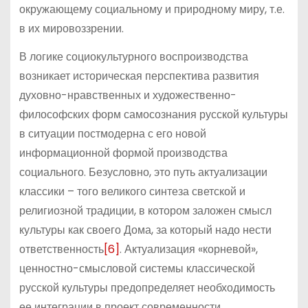
окружающему социальному и природному миру, т.е.
в их мировоззрении.
В логике социокультурного воспроизводства
возникает историческая перспектива развития
духовно-нравственных и художественно-
философских форм самосознания русской культуры
в ситуации постмодерна с его новой
информационной формой производства
социального. Безусловно, это путь актуализации
классики – того великого синтеза светской и
религиозной традиции, в котором заложен смысл
культуры как своего Дома, за который надо нести
ответственность
[6]
. Актуализация «корневой»,
ценностно-смысловой системы классической
русской культуры предопределяет необходимость
ее интеграции в проект современности