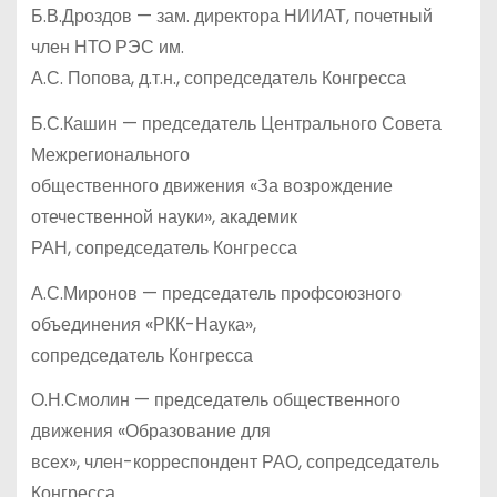
Б.В.Дроздов — зам. директора НИИАТ, почетный
член НТО РЭС им.
А.С. Попова, д.т.н., сопредседатель Конгресса
Б.С.Кашин — председатель Центрального Совета
Межрегионального
общественного движения «За возрождение
отечественной науки», академик
РАН, сопредседатель Конгресса
А.С.Миронов — председатель профсоюзного
объединения «РКК-Наука»,
сопредседатель Конгресса
О.Н.Смолин — председатель общественного
движения «Образование для
всех», член-корреспондент РАО, сопредседатель
Конгресса