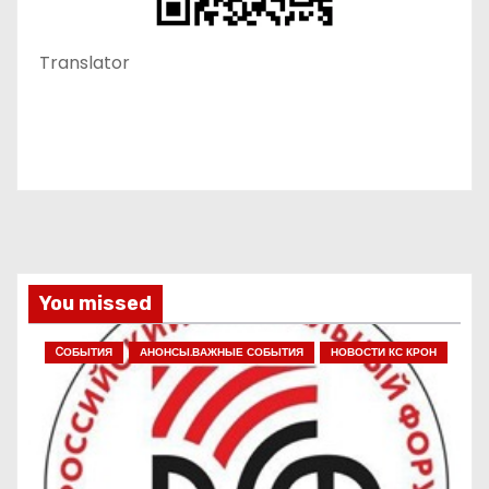
Translator
You missed
CОБЫТИЯ
АНОНСЫ.ВАЖНЫЕ СОБЫТИЯ
НОВОСТИ КС КРОН