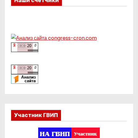
Наши счетчики
Участник ГВИП