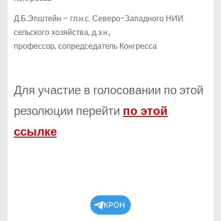
Д.Б.Эпштейн – гл.н.с. Северо-Западного НИИ
сельского хозяйства, д.э.н.,
профессор, сопредседатель Конгресса
Для участие в голосовании по этой
резолюции перейти
по этой
ссылке
КРОН