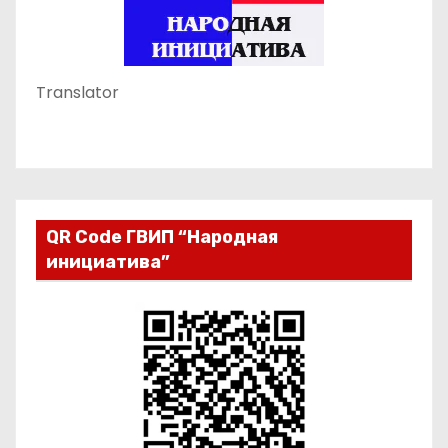
Translator
QR Code ГВИП “Народная
инициатива”