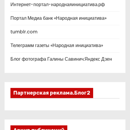
Интернет-портал-народнаяинициатива.рф
Портал Медиа банк «Народная инициатива»
tumblr.com
Телеграмм газеты «Народная инициатива»
Блог фотографа Галины Савинич.Яндекс Дзен
Партнерская реклама.Блог2