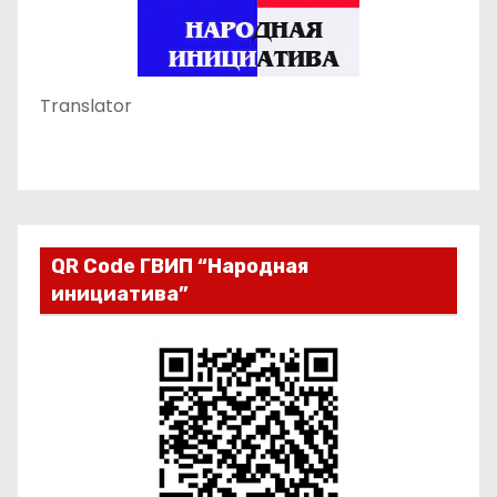
Translator
QR Code ГВИП “Народная
инициатива”