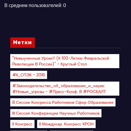
В среднем пользователей:
0
Метки
"Невыученные Уроки? (К 100-Летию Февральской
Революции В России)" - Круглый Стол
#II_СПЭК - 2016
#Законодательство_об_образовании_и_науке:
#новые_угрозы - #пресс-Конф. В #РОСБАЛТ
8 Сессии Конгресса Работников Сфер Образования
III Сессия Конференции Научных Работников
II Конгресс
II Междунар. Конгресс КРОН