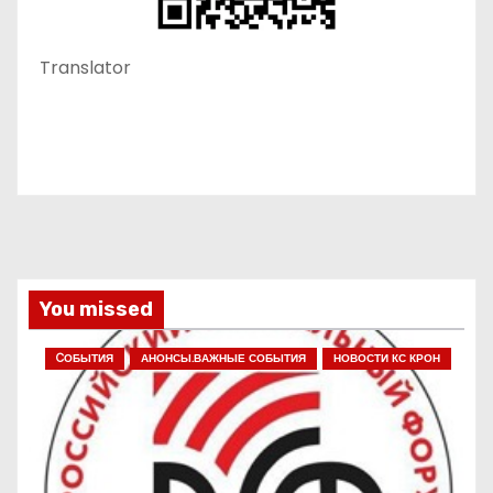
Translator
You missed
CОБЫТИЯ
АНОНСЫ.ВАЖНЫЕ СОБЫТИЯ
НОВОСТИ КС КРОН