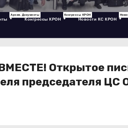
Архив. Документы
Конгрессы КРОН
Ново
енты
Конгрессы КРОН
Новости КС КРОН
МЕСТЕ! Открытое пис
теля председателя ЦС 