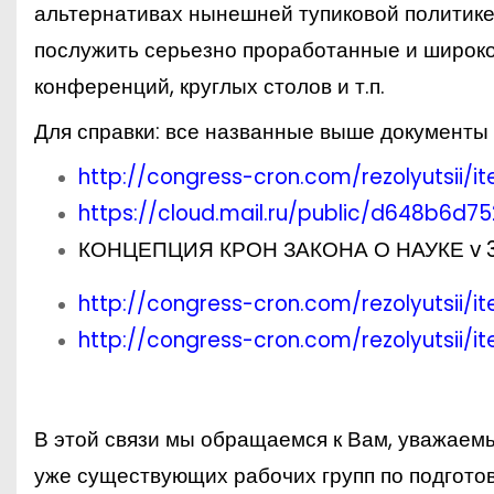
альтернативах нынешней тупиковой политике
послужить серьезно проработанные и широко
конференций, круглых столов и т.п.
Для справки: все названные выше документы
http://congress-cron.com/rezolyutsii/
https://cloud.mail.ru/public/d648b6d7
КОНЦЕПЦИЯ
КРОН ЗАКОНА О НАУКЕ v 3 
http://congress-cron.com/rezolyutsii/i
http://congress-cron.com/rezolyutsii/
В этой связи мы обращаемся к Вам, уважаем
уже существующих рабочих групп по подгото