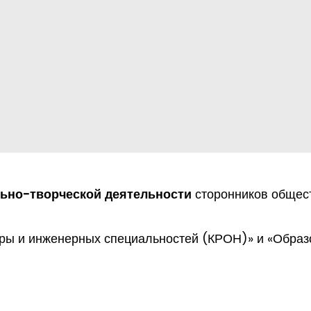
ьно-творческой деятельности
сторонников общес
туры и инженерных специальностей (КРОН)» и «Обра