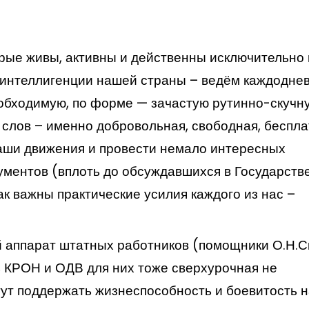
ые живы, активны и действенны исключительно 
 интеллигенции нашей страны – ведём каждоднев
еобходимую, по форме — зачастую рутинно-скучн
 слов – именно добровольная, свободная, беспл
наши движения и провести немало интересных
ументов (вплоть до обсуждавшихся в Государств
ак важны практические усилия каждого из нас –
й аппарат штатных работников (помощники О.Н.
 КРОН и ОДВ для них тоже сверхурочная не
ут поддержать жизнеспособность и боевитость 