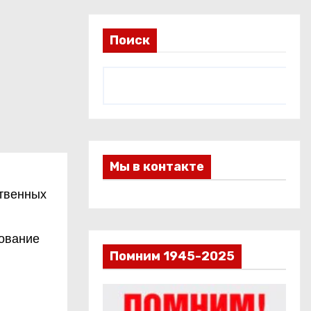
Поиск
Мы в контакте
твенных
зование
Помним 1945-2025