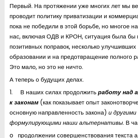
Первый. На протяжении уже многих лет мы ве
проводит политику приватизации и коммерци
пока не победили в этой борьбе, но многое н
нас, включая ОДВ и КРОН, ситуация была бы н
позитивных поправок, несколько улучшивших
образовании и на предотвращение полного р
Это мало, но это не ничто.
А теперь о будущих делах.
1. В наших силах продолжить
работу над 
к законам
(как показывает опыт законотворче
основную направленность закона)
и другими
формулирующими наши альтернативы
. В ч
o
продолжении совершенствования текста 