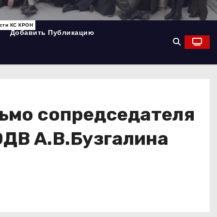
сти КС КРОН
Добавить Публикацию
ьмо сопредседателя
ОДВ А.В.Бузгалина