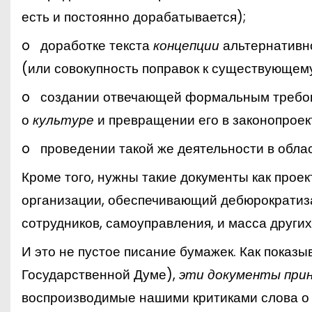
есть и постоянно дорабатывается);
o
доработке текста
концепции
альтернативн
(или совокупность поправок к существующему
o
создании отвечающей формальным требо
о
культуре
и превращении его в законопроек
o
проведении такой же деятельности в обла
Кроме того, нужны такие документы как проек
организации, обеспечивающий дебюрократиз
сотрудников, самоуправления, и масса других
И это не пустое писание бумажек. Как показы
Государственной Думе),
эти документы при
воспроизводимые нашими критиками слова о 