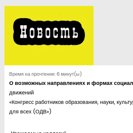
Время на прочтение:
6
минут(ы)
О возможных направлениях и формах
социал
движений
«Конгресс работников образования, науки, куль
для всех (ОДВ»)