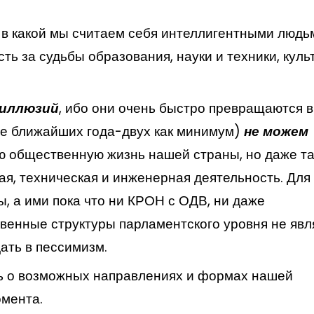
 в какой мы считаем себя интеллигентными людь
ть за судьбы образования, науки и техники, куль
 иллюзий
, ибо они очень быстро превращаются в
ве ближайших года-двух как минимум)
не можем
ю общественную жизнь нашей страны, но даже та
ая, техническая и инженерная деятельность. Для 
 а ими пока что ни КРОН с ОДВ, ни даже
енные структуры парламентского уровня не явл
ать в пессимизм.
ь о возможных направлениях и формах нашей
омента.