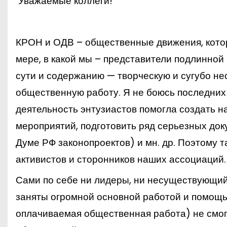
Уважаемые коллеги!
КРОН и ОДВ – общественные движения, котор
мере, в какой мы – представители подлинной
сути и содержанию — творческую и сугубо н
общественную работу. Я не боюсь последних
деятельность энтузиастов помогла создать 
мероприятий, подготовить ряд серьезных док
Думе РФ законопроектов) и мн. др. Поэтому т
активистов и сторонников наших ассоциаций.
Сами по себе ни лидеры, ни несуществующи
заняты огромной основной работой и помощь
оплачиваемая общественная работа) не смог