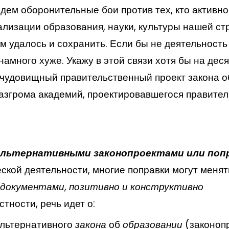
дем оборонительные бои против тех, кто активно
ализации образования, науки, культуры нашей ст
ам удалось и сохранить. Если бы не деятельность
амного хуже. Укажу в этой связи хотя бы на деся
 чудовищный правительственный проект закона о
азгрома академий, проектировавшегося правител
альтернативными законопроектами или поп
ской деятельности, многие поправки могут меня
 документами, позитивно и конструктивно
астности, речь идет о:
альтернативного
закона
об
образовании
(законоп