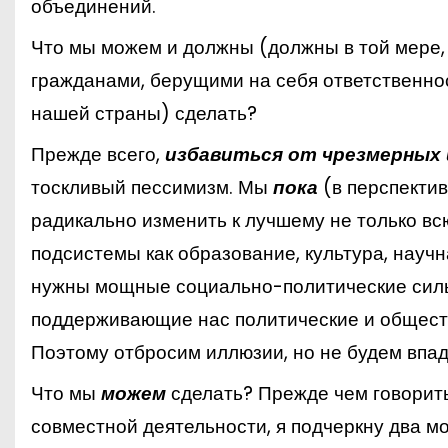
объединений.
Что мы можем и должны (должны в той мере,
гражданами, берущими на себя ответственнос
нашей страны) сделать?
Прежде всего,
избавиться от чрезмерных
тоскливый пессимизм. Мы
пока
(в перспекти
радикально изменить к лучшему не только вс
подсистемы как образование, культура, научн
нужны мощные социально-политические силы,
поддерживающие нас политические и обществ
Поэтому отбросим иллюзии, но не будем впад
Что мы
можем
сделать? Прежде чем говорит
совместной деятельности, я подчеркну два м