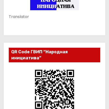
Translator
QR Code ГВИП “Народная
инициатива”