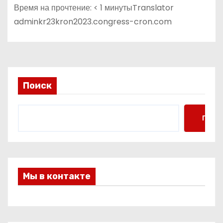
Время на прочтение: < 1 минутыTranslator
adminkr23kron2023.congress-cron.com
Поиск
Поис
Мы в контакте