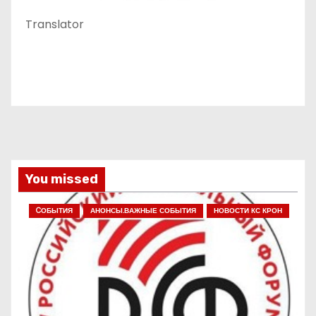
Translator
You missed
CОБЫТИЯ
АНОНСЫ.ВАЖНЫЕ СОБЫТИЯ
НОВОСТИ КС КРОН